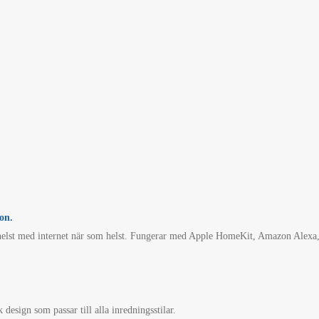
on.
helst med internet när som helst. Fungerar med Apple HomeKit, Amazon Alexa,
esign som passar till alla inredningsstilar.