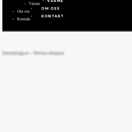
VÄRME
Värme
OM OSS
Om oss
KONTAKT
Kontakt
Smartplugg.se – Meross shoppen