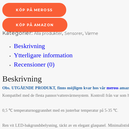
KÖP PÅ MEROSS
KÖP PÅ AMAZON
Kategorier:
,
,
Alla produkter
Sensorer
Värme
Beskrivning
Ytterligare information
Recensioner (0)
Beskrivning
Obs. UTGÅENDE PRODUKT, finns möjligen kvar hos vår
meross
amaz
Kompatibel med de flesta pannor/vattenvärmesystem. Kontroll från var som 
0,5 ℃ temperaturnoggrannhet med en justerbar temperatur på 5-35 ℃.
Ren vit LED-bakgrundsbelysning, täckt av en elegant glaspanel. Minimalistisk d