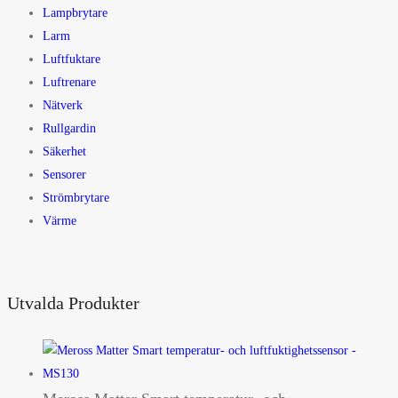
Lampbrytare
Larm
Luftfuktare
Luftrenare
Nätverk
Rullgardin
Säkerhet
Sensorer
Strömbrytare
Värme
Utvalda Produkter