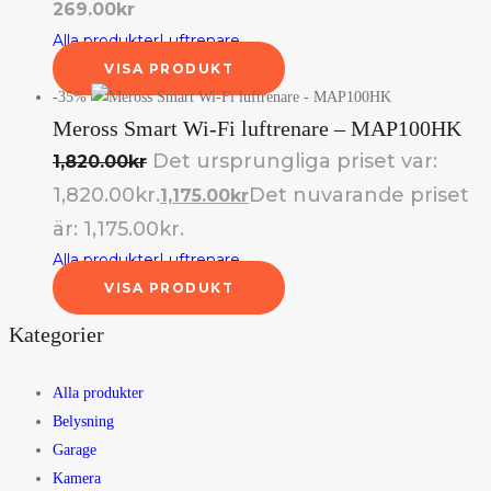
269.00
kr
Alla produkter
Luftrenare
VISA PRODUKT
-35%
Meross Smart Wi-Fi luftrenare – MAP100HK
Det ursprungliga priset var:
1,820.00
kr
1,820.00kr.
Det nuvarande priset
1,175.00
kr
är: 1,175.00kr.
Alla produkter
Luftrenare
VISA PRODUKT
Kategorier
Alla produkter
Belysning
Garage
Kamera