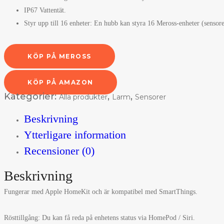
IP67 Vattentät.
Styr upp till 16 enheter: En hubb kan styra 16 Meross-enheter (sensorer
KÖP PÅ MEROSS
KÖP PÅ AMAZON
Kategorier:
,
,
Alla produkter
Larm
Sensorer
Beskrivning
Ytterligare information
Recensioner (0)
Beskrivning
Fungerar med Apple HomeKit och är kompatibel med SmartThings.
Rösttillgång: Du kan få reda på enhetens status via HomePod / Siri.