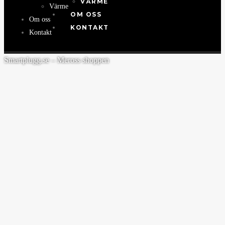
VÄRME
Värme
OM OSS
Om oss
KONTAKT
Kontakt
Smartplugg.se – Meross shoppen