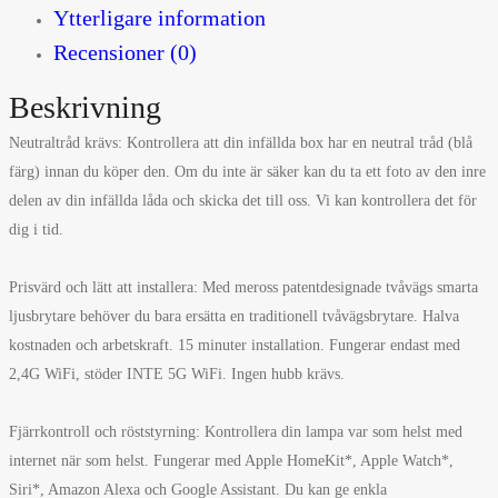
Ytterligare information
Recensioner (0)
Beskrivning
Neutraltråd krävs: Kontrollera att din infällda box har en neutral tråd (blå
färg) innan du köper den. Om du inte är säker kan du ta ett foto av den inre
delen av din infällda låda och skicka det till oss. Vi kan kontrollera det för
dig i tid.
Prisvärd och lätt att installera: Med meross patentdesignade tvåvägs smarta
ljusbrytare behöver du bara ersätta en traditionell tvåvägsbrytare. Halva
kostnaden och arbetskraft. 15 minuter installation. Fungerar endast med
2,4G WiFi, stöder INTE 5G WiFi. Ingen hubb krävs.
Fjärrkontroll och röststyrning: Kontrollera din lampa var som helst med
internet när som helst. Fungerar med Apple HomeKit*, Apple Watch*,
Siri*, Amazon Alexa och Google Assistant. Du kan ge enkla