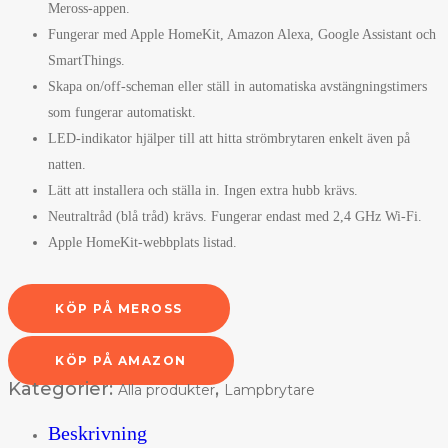
Meross-appen.
Fungerar med Apple HomeKit, Amazon Alexa, Google Assistant och
SmartThings.
Skapa on/off-scheman eller ställ in automatiska avstängningstimers
som fungerar automatiskt.
LED-indikator hjälper till att hitta strömbrytaren enkelt även på
natten.
Lätt att installera och ställa in. Ingen extra hubb krävs.
Neutraltråd (blå tråd) krävs. Fungerar endast med 2,4 GHz Wi-Fi.
Apple HomeKit-webbplats listad.
KÖP PÅ MEROSS
KÖP PÅ AMAZON
Kategorier:
,
Alla produkter
Lampbrytare
Beskrivning