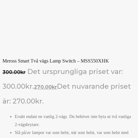
Meross Smart Två vägs Lamp Switch – MSS550XHK
Det ursprungliga priset var:
300.00
kr
300.00kr.
Det nuvarande priset
270.00
kr
är: 270.00kr.
Ersätt endast en vanlig 2-vägs. Du behöver inte byta ut två vanliga
2-vägsbrytare.
Slå på/av lampor var som helst, när som helst, var som helst med