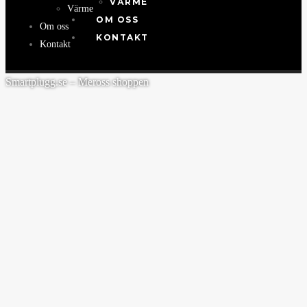
VÄRME
Värme
OM OSS
Om oss
KONTAKT
Kontakt
Smartplugg.se – Meross shoppen