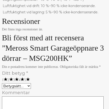
Luftfuktighet vid drift: 10 %~90 % icke-kondenserande.
Luftfuktighet vid lagring: 5 %~90 % icke-kondenserande.
Recensioner
Det finns inga recensioner än.
Bli först med att recensera
”Meross Smart Garageöppnare 3
dörrar – MSG200HK”
Din e-postadress kommer inte publiceras.
Obligatoriska fält är märkta
*
Ditt betyg
*
1
2
3
4
5
Kommentar