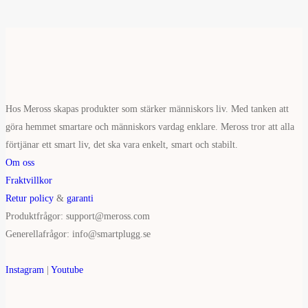
Hos Meross skapas produkter som stärker människors liv. Med tanken att
göra hemmet smartare och människors vardag enklare. Meross tror att alla
förtjänar ett smart liv, det ska vara enkelt, smart och stabilt.
Om oss
Fraktvillkor
Retur policy
&
garanti
Produktfrågor: support@meross.com
Generellafrågor: info@smartplugg.se
Instagram
|
Youtube