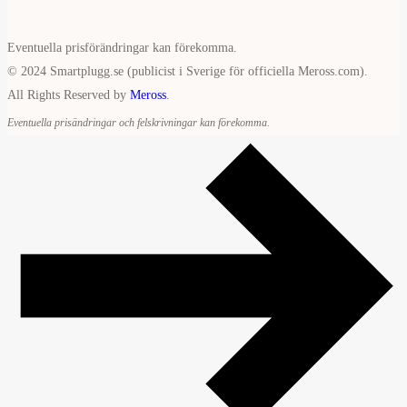
Eventuella prisförändringar kan förekomma.
© 2024 Smartplugg.se (publicist i Sverige för officiella Meross.com).
All Rights Reserved by
Meross
.
Eventuella prisändringar och felskrivningar kan förekomma.