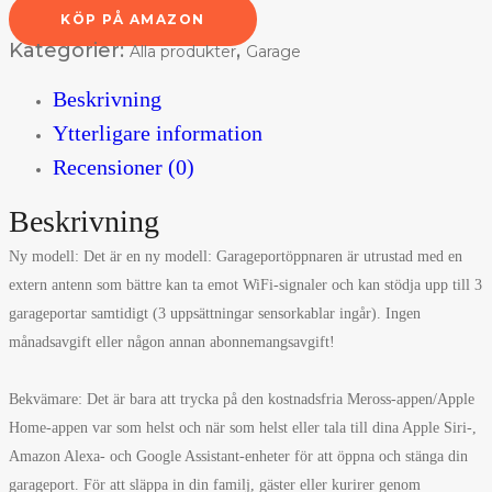
KÖP PÅ AMAZON
Kategorier:
,
Alla produkter
Garage
Beskrivning
Ytterligare information
Recensioner (0)
Beskrivning
Ny modell: Det är en ny modell: Garageportöppnaren är utrustad med en
extern antenn som bättre kan ta emot WiFi-signaler och kan stödja upp till 3
garageportar samtidigt (3 uppsättningar sensorkablar ingår). Ingen
månadsavgift eller någon annan abonnemangsavgift!
Bekvämare: Det är bara att trycka på den kostnadsfria Meross-appen/Apple
Home-appen var som helst och när som helst eller tala till dina Apple Siri-,
Amazon Alexa- och Google Assistant-enheter för att öppna och stänga din
garageport. För att släppa in din familj, gäster eller kurirer genom