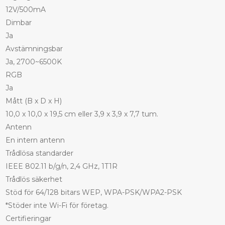
12V/500mA
Dimbar
Ja
Avstämningsbar
Ja, 2700~6500K
RGB
Ja
Mått (B x D x H)
10,0 x 10,0 x 19,5 cm eller 3,9 x 3,9 x 7,7 tum.
Antenn
En intern antenn
Trådlösa standarder
IEEE 802.11 b/g/n, 2,4 GHz, 1T1R
Trådlös säkerhet
Stöd för 64/128 bitars WEP, WPA-PSK/WPA2-PSK
*Stöder inte Wi-Fi för företag.
Certifieringar