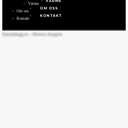
VÄRME
Värme
OM OSS
Om oss
KONTAKT
Kontakt
Smartplugg.se – Meross shoppen