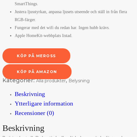
SmartThings.
Justera ljusstyrkan, anpassa ljusets utseende och ställ in från flera
RGB-färger.
Fungerar med det wifi du redan har. Ingen hubb krävs.
Apple HomeKit-webbplats listad.
KÖP PÅ MEROSS
KÖP PÅ AMAZON
Kategorier:
,
Alla produkter
Belysning
Beskrivning
Ytterligare information
Recensioner (0)
Beskrivning