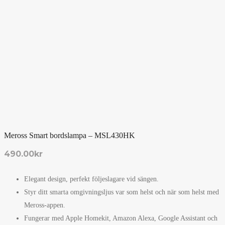
Meross Smart bordslampa – MSL430HK
490.00
kr
Elegant design, perfekt följeslagare vid sängen.
Styr ditt smarta omgivningsljus var som helst och när som helst med
Meross-appen.
Fungerar med Apple Homekit, Amazon Alexa, Google Assistant och