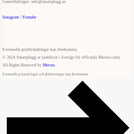
Generellafrågor: info@smartplugg.se
Instagram
|
Youtube
Eventuella prisförändringar kan förekomma.
© 2024 Smartplugg.se (publicist i Sverige för officiella Meross.com).
All Rights Reserved by
Meross
.
Eventuella prisändringar och felskrivningar kan förekomma.